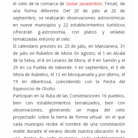
el cielo de la comarca de
Gúdar Javalambre,
Teruel, de
una forma diferente. Del 20 de julio al 20 de
septiembre, se realizarán observaciones astronómicas
en nueve municipios y 22 establecimientos turísticos
ofrecerán g-astronomía, con platos y veladas
tematizadas entorno al cielo.
El calendario previsto es: 25 de julio, en Manzanera, 31
de julio en Rubielos de Mora. En agosto, el 1 en Alcalá
de la Selva, el 8 en Linares de Mora, el 9 en Sarrión y el
29 en La Puebla de Valverde. Y en septiembre, el 5 de
Mora de Rubielos, el 12 en Mosqueruela y por último, el
19 en Albentosa, coincidiendo con la Fiesta del
Equinoccio de Otoño.
Participan en la Ruta de las Constelaciones 16 pueblos,
bien con establecimientos tematizados, bien con
observaciones, generando un mapa del cielo
proyectado sobre la tierra de forma virtual en el que
cada municipio recibe el nombre de una constelación
visible durante el verano desde nuestra ubicación. A su