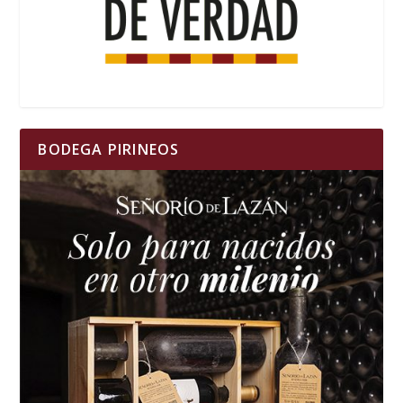
BODEGA PIRINEOS