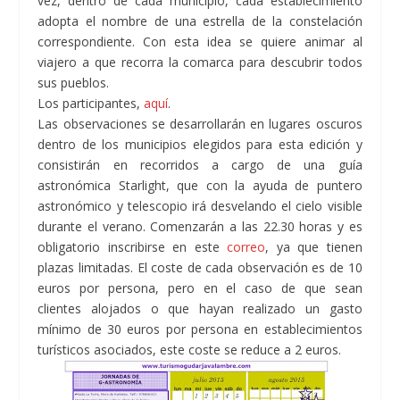
vez, dentro de cada municipio, cada establecimiento
adopta el nombre de una estrella de la constelación
correspondiente. Con esta idea se quiere animar al
viajero a que recorra la comarca para descubrir todos
sus pueblos.
Los participantes,
aquí
.
Las observaciones se desarrollarán en lugares oscuros
dentro de los municipios elegidos para esta edición y
consistirán en recorridos a cargo de una guía
astronómica Starlight, que con la ayuda de puntero
astronómico y telescopio irá desvelando el cielo visible
durante el verano. Comenzarán a las 22.30 horas y es
obligatorio inscribirse en este
correo
, ya que tienen
plazas limitadas. El coste de cada observación es de 10
euros por persona, pero en el caso de que sean
clientes alojados o que hayan realizado un gasto
mínimo de 30 euros por persona en establecimientos
turísticos asociados, este coste se reduce a 2 euros.