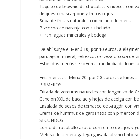
Taquito de brownie de chocolate y nueces con va
de queso mascarpone y frutos rojos
Sopa de frutas naturales con helado de menta
Bizcocho de naranja con su helado
+ Pan, aguas minerales y bodega
De ahí surge el
Menú 10, por 10 euros,
a elegir 
pan, agua mineral, refresco, cerveza o copa de vi
Estos dos menús se sirven al mediodía de lunes a
Finalmente, el
Menú 20, por 20 euros,
de lunes a
PRIMEROS
Fritada de verduras naturales con longaniza de 
Canelón XXL de bacalao y hojas de acelga con be
Ensalada de sesos de ternasco de Aragón co
Crema de hummus de garbanzos con pimentón de
SEGUNDOS
Lomo de rodaballo asado con refrito de ajos y guin
Melosa de ternera gallega guisada al vino tinto