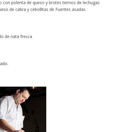
o con polenta de queso y brotes tiernos de lechugas
ueso de cabra y cebollitas de Fuentes asadas
go
do de nata fresca
tado.