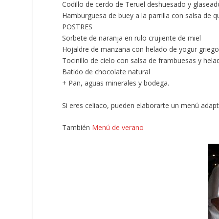
Codillo de cerdo de Teruel deshuesado y glasead
Hamburguesa de buey a la parrilla con salsa de q
POSTRES
Sorbete de naranja en rulo crujiente de miel
Hojaldre de manzana con helado de yogur grie
Tocinillo de cielo con salsa de frambuesas y hela
Batido de chocolate natural
+ Pan, aguas minerales y bodega.
Si eres celiaco, pueden elaborarte un menú adap
También
Menú de verano