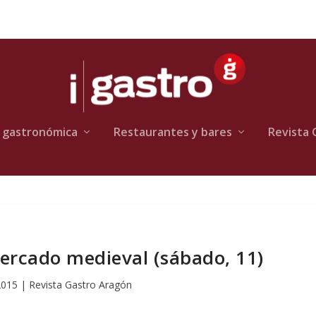
 gastronómica
Restaurantes y bares
Revista 
cado medieval (sábado, 11)
 2015
|
Revista Gastro Aragón