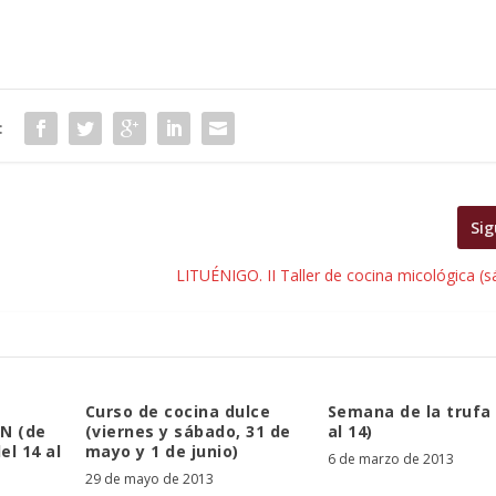
:
Sig
LITUÉNIGO. II Taller de cocina micológica (
Curso de cocina dulce
Semana de la trufa 
N (de
(viernes y sábado, 31 de
al 14)
el 14 al
mayo y 1 de junio)
6 de marzo de 2013
29 de mayo de 2013