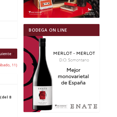
BODEGA ON LINE
uiente
sábado, 11)
(del 8