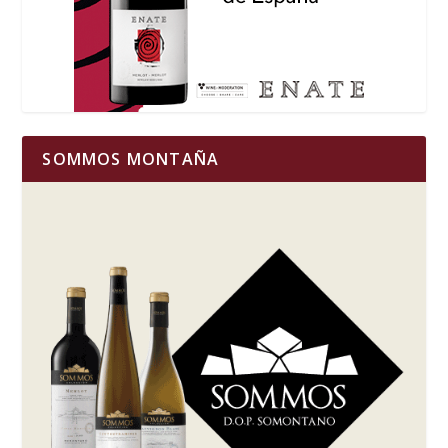
SOMMOS MONTAÑA