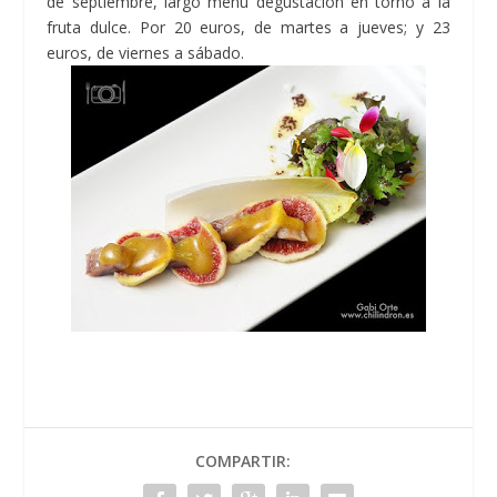
de septiembre, largo menú degustación en torno a la
fruta dulce. Por 20 euros, de martes a jueves; y 23
euros, de viernes a sábado.
COMPARTIR: