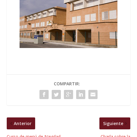
COMPARTIR:
Anterior
Siguiente
Curso de menú de Navidad
Charla sobre la