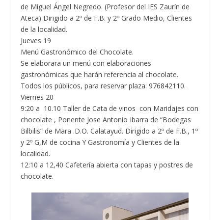
de Miguel Ángel Negredo. (Profesor del IES Zaurín de
Ateca) Dirigido a 2º de F.B. y 2º Grado Medio, Clientes
de la localidad.
Jueves 19
Menú Gastronómico del Chocolate.
Se elaborara un menú con elaboraciones
gastronómicas que harán referencia al chocolate.
Todos los públicos, para reservar plaza: 976842110.
Viernes 20
9:20 a 10.10 Taller de Cata de vinos con Maridajes con
chocolate , Ponente Jose Antonio Ibarra de “Bodegas
Bilbilis” de Mara .D.O. Calatayud. Dirigido a 2º de F.B., 1º
y 2º G,M de cocina Y Gastronomía y Clientes de la
localidad.
12:10 a 12,40 Cafetería abierta con tapas y postres de
chocolate.