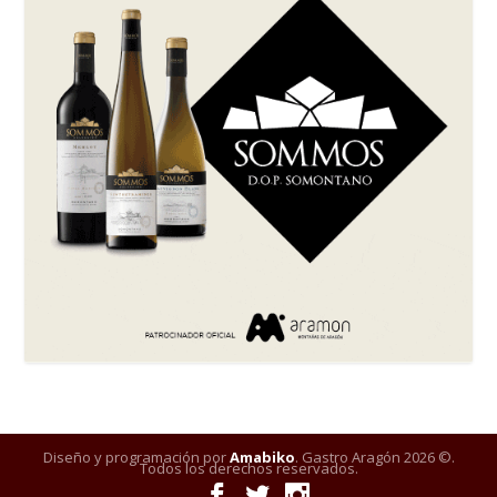
Diseño y programación por
Amabiko
. Gastro Aragón 2026 ©.
Todos los derechos reservados.