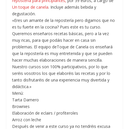
repostería para principiantes,
por 39 euros, a cargo de
Un toque de canela
. Incluye además bebida y
degustación.
«Eres un amante de la repostería pero digamos que no
es tu fuerte en la cocina? Pues este es tu curso.
Queremos enseñaros recetas básicas, pero a la vez
muy ricas, para que podáis hacer en casa sin
problemas. El equipo deToque de Canela os enseñará
que la repostería es muy entretenida y que se pueden
hacer muchas elaboraciones de manera sencilla.
Nuestro cursos son 100% participativos, por lo que
seréis vosotros los que elaboréis las recetas y por lo
tanto disfrutaréis de una experiencia muy divertida y
didáctica.»
Menú:
Tarta Damero
Brownies
Elaboración de eclairs / profiteroles
Arroz con leche
Después de venir a este curso ya no tendréis excusa