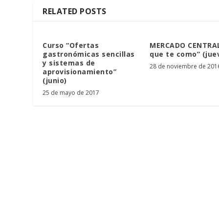
RELATED POSTS
Curso “Ofertas
MERCADO CENTRAL
gastronómicas sencillas
que te como” (juev
y sistemas de
28 de noviembre de 201
aprovisionamiento”
(junio)
25 de mayo de 2017