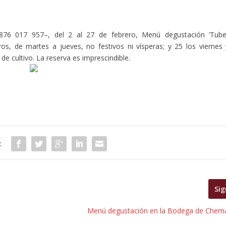
876 017 957–, del 2 al 27 de febrero, Menú degustación ’Tube
s, de martes a jueves, no festivos ni vísperas; y 25 los viernes 
e cultivo. La reserva es imprescindible.
:
Sig
Menú degustación en la Bodega de Chema