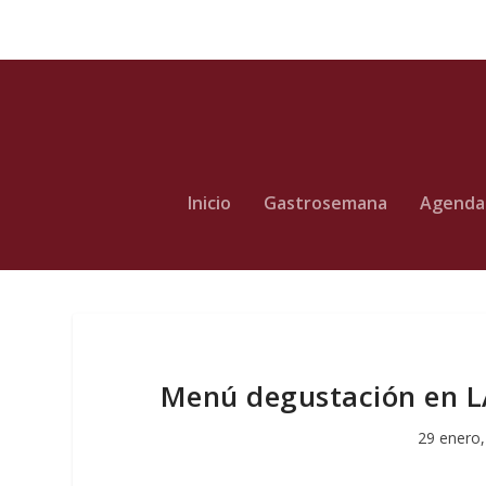
Inicio
Gastrosemana
Agenda
Menú degustación en LA
29 enero,