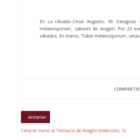
En La Olivada–César Augusto, 45. Zaragoza. 
melanosporum’, sabores de Aragón. Por 23 euro
sábados. En marzo, ‘Tuber melanosporum’, setas d
COMPARTIR
Anterior
Cena en torno al Ternasco de Aragón (miércoles, 3)