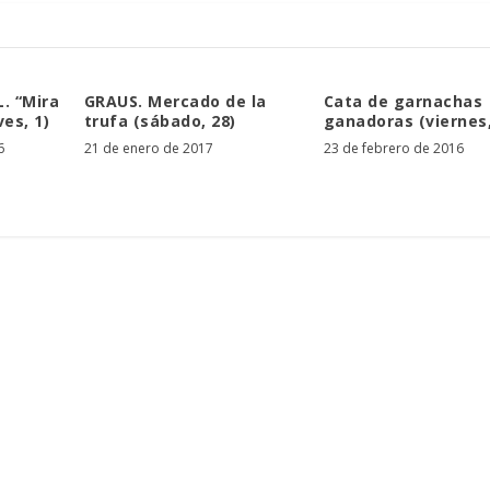
. “Mira
GRAUS. Mercado de la
Cata de garnachas
es, 1)
trufa (sábado, 28)
ganadoras (viernes,
6
21 de enero de 2017
23 de febrero de 2016