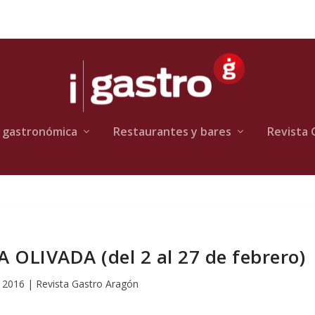
 gastronómica
Restaurantes y bares
Revista 
 OLIVADA (del 2 al 27 de febrero)
 2016
|
Revista Gastro Aragón