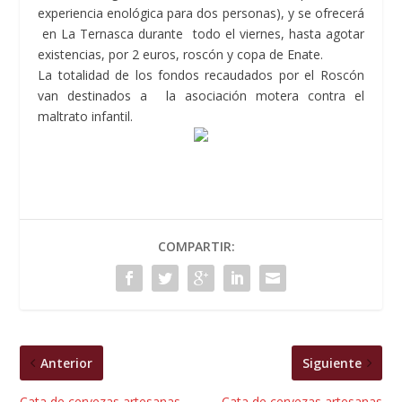
experiencia enológica para dos personas), y se ofrecerá
en La Ternasca durante todo el viernes, hasta agotar
existencias, por 2 euros, roscón y copa de Enate.
La totalidad de los fondos recaudados por el Roscón
van destinados a la asociación motera contra el
maltrato infantil.
COMPARTIR:
Anterior
Siguiente
Cata de cervezas artesanas
Cata de cervezas artesanas