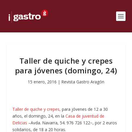
Taller de quiche y crepes
para jóvenes (domingo, 24)
15 enero, 2016
|
Revista Gastro Aragón
Taller de quiche y crepes,
para jóvenes de 12 a 30
años, el domingo, 24, en la
Casa de juventud de
Delicias
–Avda. Navarra, 54. 976 726 122−, por 2 euros
solidarios, de 18 a 20 horas.