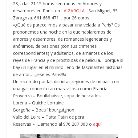
23, a las 21.15 horas centradas en Amores y
desamores en París, en
LA ZAROLA
−San Miguel, 35.
Zaragoza. 661 668 471−, por 26 euros.
«¿Qué os parece irnos a pasar una velada a París? Os
proponemos una noche en la que hablaremos de
amores y desamores, de romances legendarios y
anónimos, de pasiones (con sus crímenes
correspondientes) y adulterios, de amantes de los
reyes de Francia y de prostitutas de película… porque si
hay un lugar en el mundo lleno de fascinantes historias
de amor… ¡¡¡ese es París!!!»
Un recorrido por las distintas regiones de un país con
una gastronomía tan maravillosa como Francia:
Provenza – Boullabaisse, sopa de pescados
Lorena – Quiche Lorraine
Borgoña – Boeuf bourguignon
Valle del Loira – Tarta Tatin de pera
Reservas – Llamando al 976 207 363 o
aquí
.