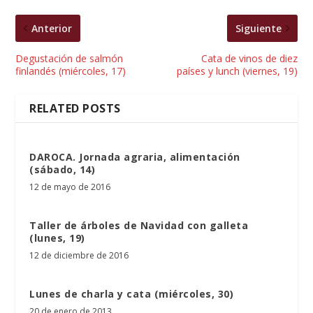
Anterior
Siguiente
Degustación de salmón
Cata de vinos de diez
finlandés (miércoles, 17)
países y lunch (viernes, 19)
RELATED POSTS
DAROCA. Jornada agraria, alimentación
(sábado, 14)
12 de mayo de 2016
Taller de árboles de Navidad con galleta
(lunes, 19)
12 de diciembre de 2016
Lunes de charla y cata (miércoles, 30)
20 de enero de 2013