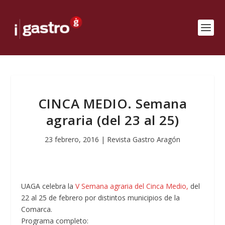
CINCA MEDIO. Semana
agraria (del 23 al 25)
23 febrero, 2016
|
Revista Gastro Aragón
UAGA celebra la
V Semana agraria del Cinca Medio,
del
22 al 25 de febrero por distintos municipios de la
Comarca.
Programa completo: