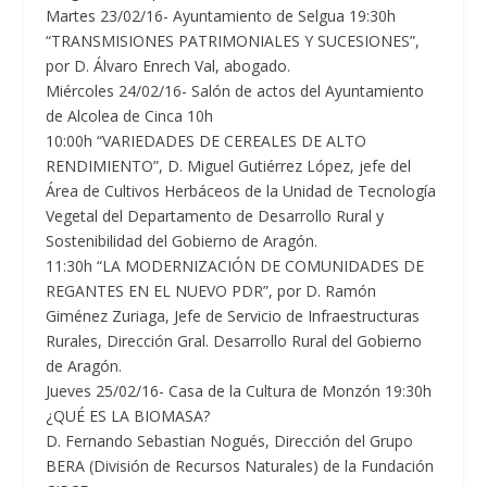
Martes 23/02/16-
Ayuntamiento de Selgua 19:30h
“TRANSMISIONES PATRIMONIALES Y SUCESIONES”,
por D. Álvaro Enrech Val, abogado.
Miércoles 24/02/16-
Salón de actos del Ayuntamiento
de Alcolea de Cinca 10h
10:00h “VARIEDADES DE CEREALES DE ALTO
RENDIMIENTO”, D. Miguel Gutiérrez López, jefe del
Área de Cultivos Herbáceos de la Unidad de Tecnología
Vegetal del Departamento de Desarrollo Rural y
Sostenibilidad del Gobierno de Aragón.
11:30h “LA MODERNIZACIÓN DE COMUNIDADES DE
REGANTES EN EL NUEVO PDR”, por D. Ramón
Giménez Zuriaga, Jefe de Servicio de Infraestructuras
Rurales, Dirección Gral. Desarrollo Rural del Gobierno
de Aragón.
Jueves 25/02/16-
Casa de la Cultura de Monzón 19:30h
¿QUÉ ES LA BIOMASA?
D. Fernando Sebastian Nogués, Dirección del Grupo
BERA (División de Recursos Naturales) de la Fundación