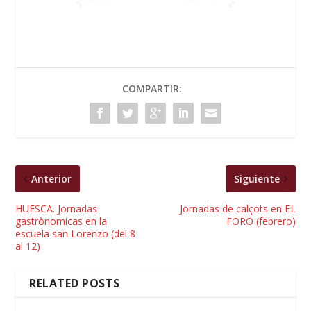
COMPARTIR:
Anterior
Siguiente
HUESCA. Jornadas
Jornadas de calçots en EL
gastrònomicas en la
FORO (febrero)
escuela san Lorenzo (del 8
al 12)
RELATED POSTS