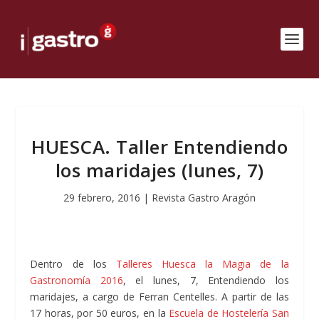
HUESCA. Taller Entendiendo
los maridajes (lunes, 7)
29 febrero, 2016
|
Revista Gastro Aragón
Dentro de los
Talleres Huesca la Magia de la
Gastronomía 2016
, el lunes, 7, Entendiendo los
maridajes, a cargo de Ferran Centelles. A partir de las
17 horas, por 50 euros, en la
Escuela de Hostelería San