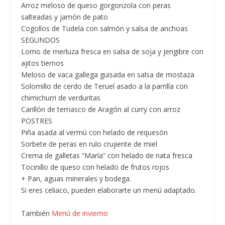
Arroz meloso de queso gorgonzola con peras
salteadas y jamón de pato
Cogollos de Tudela con salmón y salsa de anchoas
SEGUNDOS
Lomo de merluza fresca en salsa de soja y jengibre con
ajitos tiernos
Meloso de vaca gallega guisada en salsa de mostaza
Solomillo de cerdo de Teruel asado a la parrilla con
chimichurri de verduritas
Carillón de ternasco de Aragón al curry con arroz
POSTRES
Piña asada al vermú con helado de requesón
Sorbete de peras en rulo crujiente de miel
Crema de galletas “María” con helado de nata fresca
Tocinillo de queso con helado de frutos rojos
+ Pan, aguas minerales y bodega.
Si eres celiaco, pueden elaborarte un menú adaptado.
También
Menú de invierno