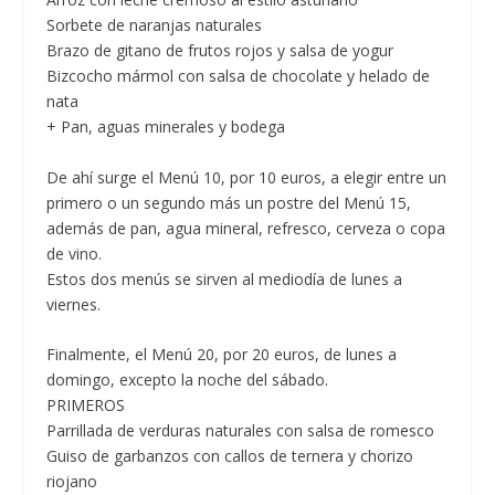
Sorbete de naranjas naturales
Brazo de gitano de frutos rojos y salsa de yogur
Bizcocho mármol con salsa de chocolate y helado de
nata
+ Pan, aguas minerales y bodega
De ahí surge el
Menú 10, por 10 euros,
a elegir entre un
primero o un segundo más un postre del Menú 15,
además de pan, agua mineral, refresco, cerveza o copa
de vino.
Estos dos menús se sirven al mediodía de lunes a
viernes.
Finalmente, el
Menú 20, por 20 euros,
de lunes a
domingo, excepto la noche del sábado.
PRIMEROS
Parrillada de verduras naturales con salsa de romesco
Guiso de garbanzos con callos de ternera y chorizo
riojano