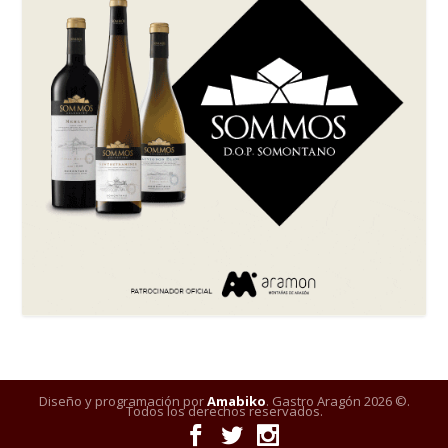
Diseño y programación por
Amabiko
. Gastro Aragón 2026 ©.
Todos los derechos reservados.