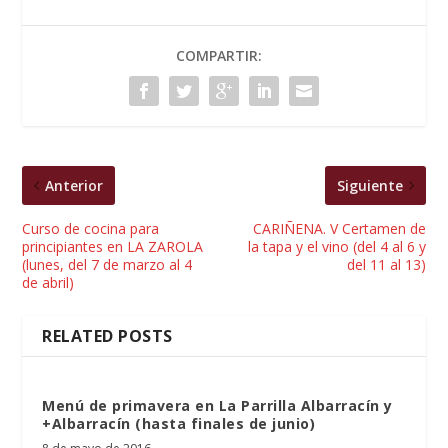
COMPARTIR:
Anterior
Siguiente
Curso de cocina para
CARIÑENA. V Certamen de
principiantes en LA ZAROLA
la tapa y el vino (del 4 al 6 y
(lunes, del 7 de marzo al 4
del 11 al 13)
de abril)
RELATED POSTS
Menú de primavera en La Parrilla Albarracín y
+Albarracín (hasta finales de junio)