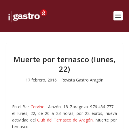
Muerte por ternasco (lunes,
22)
17 febrero, 2016
|
Revista Gastro Aragón
En el Bar
Cervino
−Ainzón, 18. Zaragoza. 976 434 777−,
el lunes, 22, de 20 a 23 horas, por 22 euros, nueva
actividad del
Club del Ternasco de Aragón,
Muerte por
ternasco.