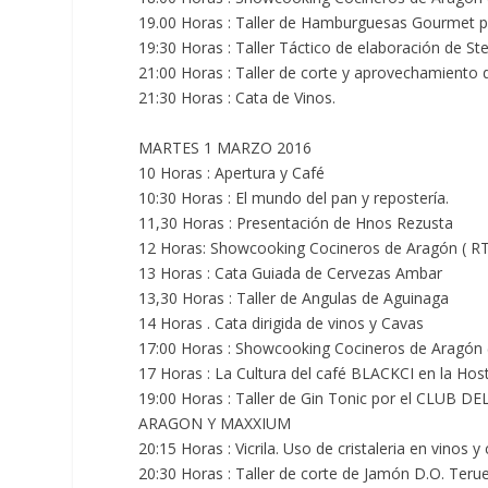
19.00 Horas : Taller de Hamburguesas Gourme
19:30 Horas : Taller Táctico de elaboración de Ste
21:00 Horas : Taller de corte y aprovechamiento 
21:30 Horas : Cata de Vinos.
MARTES 1 MARZO 2016
10 Horas : Apertura y Café
10:30 Horas : El mundo del pan y repostería.
11,30 Horas : Presentación de Hnos Rezusta
12 Horas: Showcooking Cocineros de Aragón (
13 Horas : Cata Guiada de Cervezas Ambar
13,30 Horas : Taller de Angulas de Aguinaga
14 Horas . Cata dirigida de vinos y Cavas
17:00 Horas : Showcooking Cocineros de Ara
17 Horas : La Cultura del café BLACKCI en la Host
19:00 Horas : Taller de Gin Tonic por el CLUB 
ARAGON Y MAXXIUM
20:15 Horas : Vicrila. Uso de cristaleria en vinos y 
20:30 Horas : Taller de corte de Jamón D.O. Terue