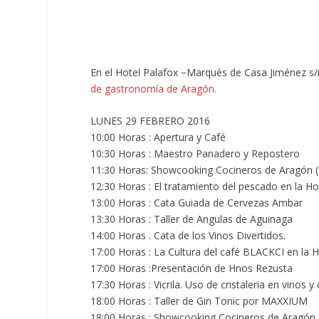
En el Hotel Palafox −Marqués de Casa Jiménez s/
de gastronomía de Aragón.
LUNES 29 FEBRERO 2016
10:00 Horas : Apertura y Café
10:30 Horas : Maestro Panadero y Repostero
11:30 Horas: Showcooking Cocineros de Aragó
12:30 Horas : El tratamiento del pescado en la Hos
13:00 Horas : Cata Guiada de Cervezas Ambar
13:30 Horas : Taller de Angulas de Aguinaga
14:00 Horas . Cata de los Vinos Divertidos.
17:00 Horas : La Cultura del café BLACKCI en la H
17:00 Horas :Presentación de Hnos Rezusta
17:30 Horas : Vicrila. Uso de cristaleria en vinos y 
18:00 Horas : Taller de Gin Tonic por MAXXIUM
18:00 Horas : Showcooking Cocineros de Aragó