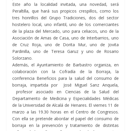
Este año la localidad invitada, una novedad, será
Peraltilla, que hará sus propicos crespillos, como los
tres honrillos del Grupo Tradiciones, dos del sector
hostelero local, uno infantil, uno de los comerciantes
de la plaza del Mercado, uno para celiacos, uno de la
Asociación de Amas de Casa, uno de Interbarrios, uno
de Cruz Roja, uno de Dorita Mur, uno de Jovita
Pardinilla, uno de Teresa Garuz y uno de Rosario
Solorzano.
Además, el Ayuntamiento de Barbastro organiza, en
colaboración con la Cofradía de la Borraja, la
conferencia Beneficios para la salud del consumo de
borraja,
impartida por José Miguel Sanz Anquela,
profesor asociado en Ciencias de la Salud del
Departamento de Medicina y Especialidades Médicas
de la Universidad de Alcalá de Henares. El viernes 11 de
marzo a las 19.30 horas en el Centro de Congresos.
Con ella se pretende abordar el papel del consumo de
borraja en la prevención y tratamiento de distintas