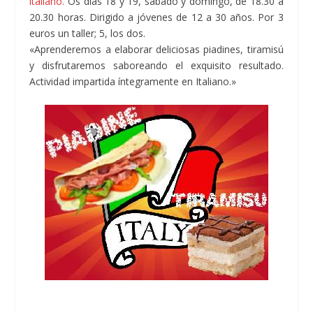
italiano.
Os días 18 y 19, sábado y domingo, de 18.30 a
20.30 horas. Dirigido a jóvenes de 12 a 30 años. Por 3
euros un taller; 5, los dos.
«Aprenderemos a elaborar deliciosas piadines, tiramisú
y disfrutaremos saboreando el exquisito resultado.
Actividad impartida íntegramente en Italiano.»