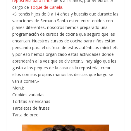
repostería para niños
de 8 a 14 años, por 39 euros. A
cargo de
Toque de Canela.
«Si tenéis hijos de 8 a 14 años y buscáis que durante las
vacaciones de Semana Santa estén entretenidos con
planes diferentes, nosotros hemos preparado una
programación de cursos de cocina que seguro que les
encantan. Nuestros cursos de cocina para niños están
pensando para el disfrute de estos auténticos minichefs
y por eso hemos organizado estas actividades donde
aprenderán a la vez que se divierten.Si hay algo que les
gusta a los peques de la casa es la repostería, crear
ellos con sus propias manos las delicias que luego se
van a comer.»
Menú:
Cookies variadas
Tortitas americanas
Tartaletas de frutas
Tarta de oreo