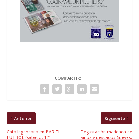
COMPARTIR:
Anterior
Siguiente
Cata legendaria en BAR EL
Degustación maridada de
FÚTBOL (sábado, 12)
vinos y pescados (jueves,