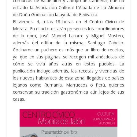
comarcas de Valdejalón y Campo de Cariñena’, que ha
editado la Asociación Cultural L’Albada de La Almunia
de Doña Godina con la ayuda de Fedivalca.
El viernes, 4, a las 18 horas en el Centro Cívico de
Morata. En el acto estarán presentes los coordinadores
de la obra, José Manuel Latorre y Miguel Mosteo,
además del editor de la misma, Santiago Cabello.
Cocíname un puchero es más que un libro de recetas,
ya que en sus páginas se recogen mil anécdotas de
cómo se vivía años atrás en estos pueblos. La
publicación incluye además, las recetas y vivencias de
los nuevos habitantes de esta zona, llegados de países
lejanos como Rumanía, Marruecos o Perú, quienes
conservan su tradición gastronómica aún lejos de sus
casas.