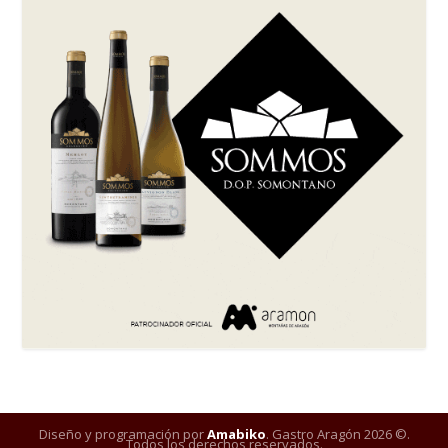
Diseño y programación por
Amabiko
. Gastro Aragón 2026 ©.
Todos los derechos reservados.