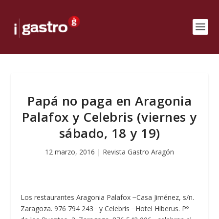
Papá no paga en Aragonia
Palafox y Celebris (viernes y
sábado, 18 y 19)
12 marzo, 2016
|
Revista Gastro Aragón
Los restaurantes Aragonia Palafox −Casa Jiménez, s/n.
Zaragoza. 976 794 243− y Celebris −Hotel Hiberus. Pº