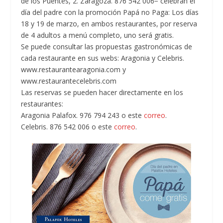
de los Puentes, 2. Zaragoza. 876 542 006− celebran el
día del padre con la promoción Papá no Paga: Los días
18 y 19 de marzo, en ambos restaurantes, por reserva
de 4 adultos a menú completo, uno será gratis.
Se puede consultar las propuestas gastronómicas de
cada restaurante en sus webs: Aragonia y Celebris.
www.restaurantearagonia.com y
www.restaurantecelebris.com
Las reservas se pueden hacer directamente en los
restaurantes:
Aragonia Palafox. 976 794 243 o este
correo
.
Celebris. 876 542 006 o este
correo
.