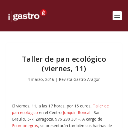
Taller de pan ecológico
(viernes, 11)
4 marzo, 2016
|
Revista Gastro Aragón
El viernes, 11, a las 17 horas, por 15 euros,
Taller de
pan ecológico
en el Centro
Joaquín Roncal
–San
Braulio, 5-7. Zaragoza. 976 290 301−. A cargo de
Ecomonegros
, se presentarán también sus harinas de