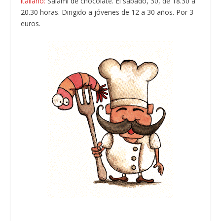
italiano:
Salami de chocolate. El sábado, 30, de 18.30 a
20.30 horas. Dirigido a jóvenes de 12 a 30 años. Por 3
euros.