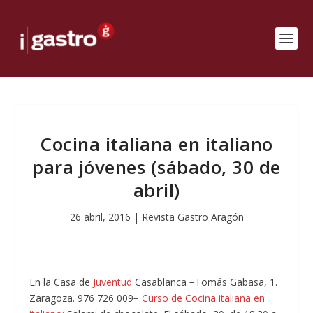
Cocina italiana en italiano
para jóvenes (sábado, 30 de
abril)
26 abril, 2016
|
Revista Gastro Aragón
En la Casa de
Juventud
Casablanca −Tomás Gabasa, 1.
Zaragoza. 976 726 009−
Curso de Cocina italiana en