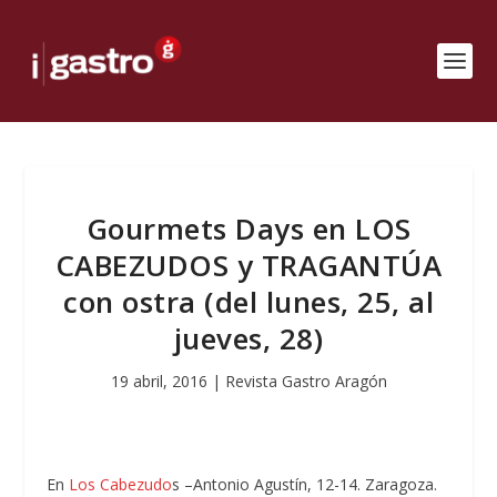
Gourmets Days en LOS
CABEZUDOS y TRAGANTÚA
con ostra (del lunes, 25, al
jueves, 28)
19 abril, 2016
|
Revista Gastro Aragón
En
Los Cabezudo
s –Antonio Agustín, 12-14. Zaragoza.