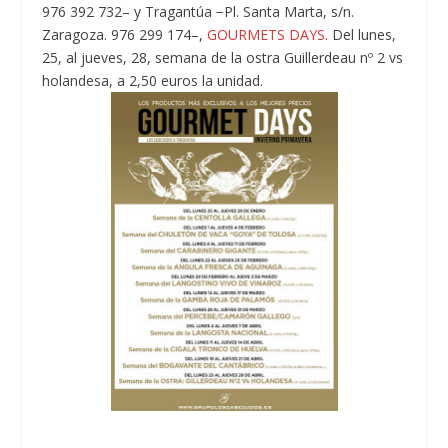
976 392 732– y Tragantúa −Pl. Santa Marta, s/n.
Zaragoza. 976 299 174–,
GOURMETS DAYS.
Del lunes,
25, al jueves, 28, semana de la ostra Guillerdeau nº 2 vs
holandesa, a 2,50 euros la unidad.