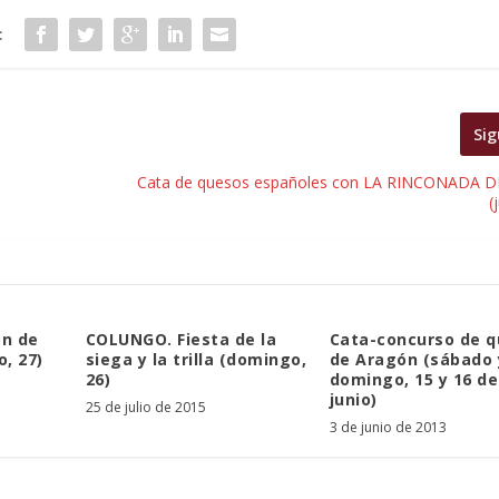
:
Sig
Cata de quesos españoles con LA RINCONADA 
(
ón de
COLUNGO. Fiesta de la
Cata-concurso de 
, 27)
siega y la trilla (domingo,
de Aragón (sábado 
26)
domingo, 15 y 16 de
junio)
25 de julio de 2015
3 de junio de 2013