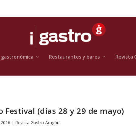
 gastronómica
Restaurantes y bares
Revista 
estival (días 28 y 29 de mayo)
 2016
|
Revista Gastro Aragón