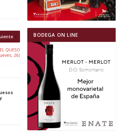
BODEGA ON LINE
uiente
DEL QUESO
jueves, 26)
quesos
y