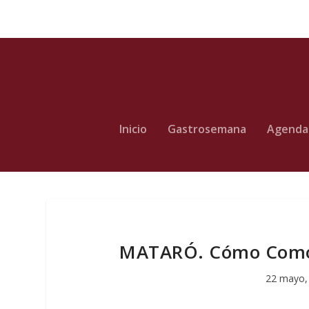
Inicio
Gastrosemana
Agenda
MATARÓ. Cómo Como F
22 mayo,