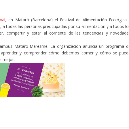
al,
en Mataró (Barcelona) el Festival de Alimentación Ecológica 
os, a todas las personas preocupadas por su alimentación y a todos lo
er, compartir y estar al corriente de las tendencias y novedade
ocampus Mataró-Maresme. La organización anuncia un programa d
para aprender y comprender cómo debemos comer y cómo se pued
e mejor.