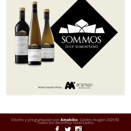
Diseño y programación por
Amabiko
. Gastro Aragón 2026 ©.
Todos los derechos reservados.