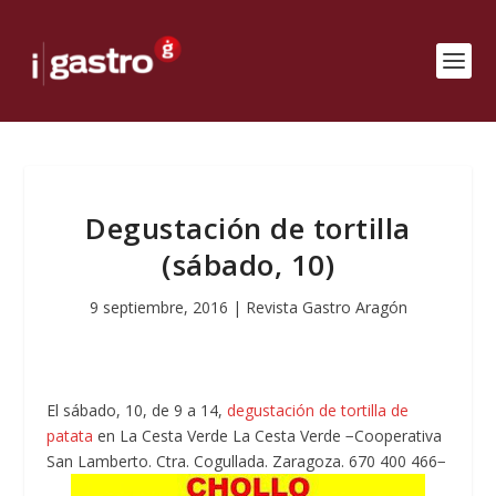
Degustación de tortilla
(sábado, 10)
9 septiembre, 2016
|
Revista Gastro Aragón
El sábado, 10, de 9 a 14,
degustación de tortilla de
patata
en La Cesta Verde La Cesta Verde −Cooperativa
San Lamberto. Ctra. Cogullada. Zaragoza. 670 400 466−