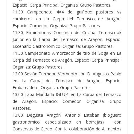
Espacio: Carpa Principal. Organiza: Grupo Pastores.
11:30 Campeonato 4×4 de guiñote: pastores vs
carniceros en La Carpa del Ternasco de Aragón.
Espacio: Comedor. Organiza: Grupo Pastores.
11:30 Eliminatorias Concurso de Cocina Ternascook
Junior en la Carpa del Ternasco de Aragón. Espacio:
Escenario Gastronómico. Organiza: Grupo Pastores.
11:30 Campeonato Almorzador de tiro de Soga en La
Carpa del Ternasco de Aragón. Espacio: Carpa Principal.
Organiza: Grupo Pastores.
12:00 Sesión Turmeon Vermuoth con DJ Augusto Pablo
en La Carpa del Ternasco de Aragón. Espacio:
Embarcadero. Organiza: Grupo Pastores.
13:00 Tapa Maridada IGLUP en La Carpa del Ternasco
de Aragón. Espacio: Comedor. Organiza: Grupo
Pastores.
13:00 Degusta Aragón: Antonio Esteban (bloguero
gastronómico especializado en borrajas) con
Conservas de Cerdo. Con la colaboración de Alimentos