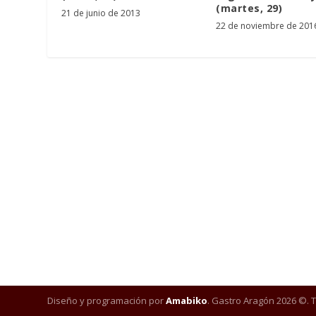
(martes, 29)
21 de junio de 2013
22 de noviembre de 201
Diseño y programación por
Amabiko
. Gastro Aragón 2026 ©. 