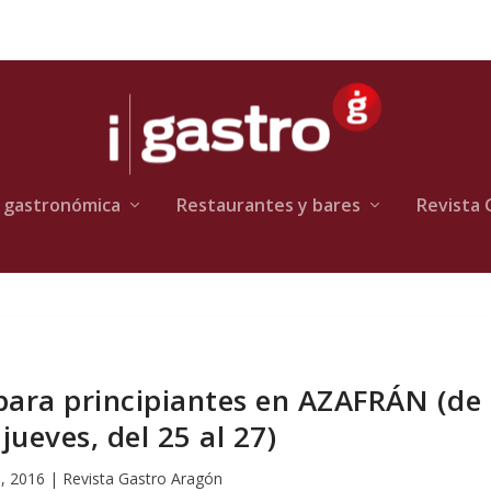
 gastronómica
Restaurantes y bares
Revista 
 para principiantes en AZAFRÁN (de
jueves, del 25 al 27)
, 2016
|
Revista Gastro Aragón