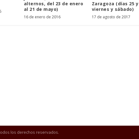
alternos, del 23 de enero
Zaragoza (días 25 y
al 21 de mayo)
viernes y sábado)
6
16 de enero de 2016
17 de agosto de 2017
Todos los derechos reservados.