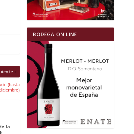
BODEGA ON LINE
uiente
acín (hasta
 diciembre)
de la
e