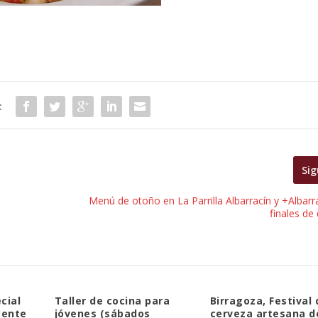
:
Sig
Menú de otoño en La Parrilla Albarracín y +Albarr
finales de
cial
Taller de cocina para
Birragoza, Festival 
yente
jóvenes (sábados
cerveza artesana d