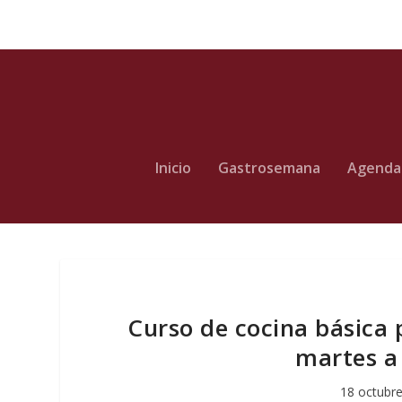
Inicio
Gastrosemana
Agenda
Curso de cocina básica
martes a 
18 octubre