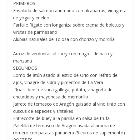
PRIMEROS
Ensalada de salmón ahumado con alcaparras, vinagreta
de yogur y eneldo
Farfalle Rigate con longaniza sobre crema de boletus y
virutas de parmesano
Alubias naturales de Tolosa con chorizo y morcilla
Arroz de verduritas al curry con magret de pato y
manzana
SEGUNDOS
Lomo de atún asado al estilo de Orio con refrito de
ajos, vinagre de sidra y pimentón de La Vera
Roast-beef de vaca gallega, patata, vinagreta de
encurtidos y mayonesa de membrillo
Jarrete de ternasco de Aragón guisado al vino tinto con
cuscus de especies y shitakes
Entrecotte de buey a la parrilla en salsa de trufa
Paletilla de ternasco de Aragón asada al arama de
romero con patatas panadera (5 euros de suplemento)
POSTRES