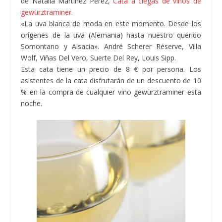
de Natalia Martínez Pérez,
Cata a ciegas de vinos de
gewürztraminer.
«La uva blanca de moda en este momento. Desde los
orígenes de la uva (Alemania) hasta nuestro querido
Somontano y Alsacia». André Scherer Réserve, Villa
Wolf, Viñas Del Vero, Suerte Del Rey, Louis Sipp.
Esta cata tiene un precio de 8 € por persona. Los
asistentes de la cata disfrutarán de un descuento de 10
% en la compra de cualquier vino gewürztraminer esta
noche.