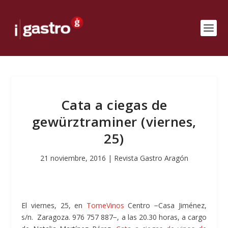
Cata a ciegas de
gewürztraminer (viernes,
25)
21 noviembre, 2016
|
Revista Gastro Aragón
El viernes, 25, en
TomeVinos
Centro −Casa Jiménez,
s/n. Zaragoza. 976 757 887−, a las 20.30 horas, a cargo