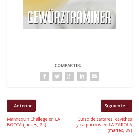
COMPARTIR:
Anterior
Siguiente
Mannequin Challege en LA
Curso de tartares, ceviches
BOCCA (jueves, 24)
y carpaccios en LA ZAROLA
(martes, 29)