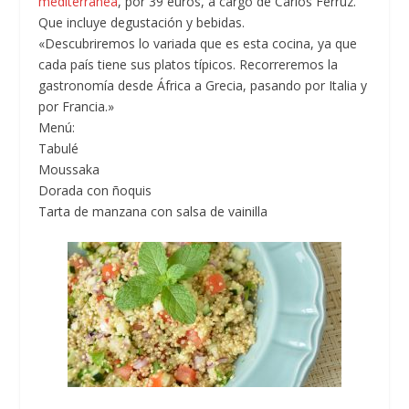
mediterránea
, por 39 euros, a cargo de Carlos Ferruz.
Que incluye degustación y bebidas.
«Descubriremos lo variada que es esta cocina, ya que
cada país tiene sus platos típicos. Recorreremos la
gastronomía desde África a Grecia, pasando por Italia y
por Francia.»
Menú:
Tabulé
Moussaka
Dorada con ñoquis
Tarta de manzana con salsa de vainilla