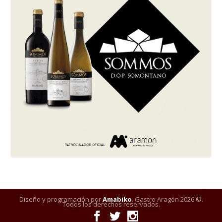
Diseño y programación por
Amabiko
. Gastro Aragón 2026 ©.
Todos los derechos reservados.