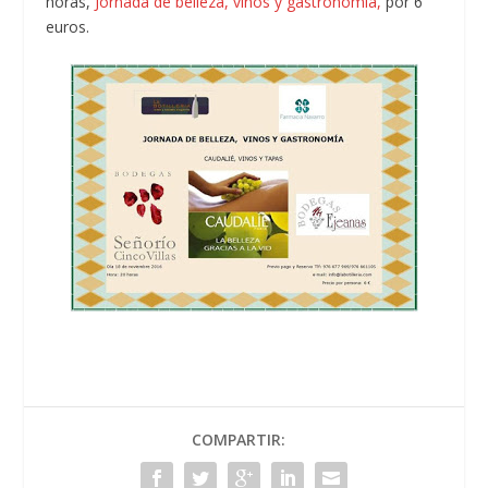
horas,
Jornada de belleza, vinos y gastronomía,
por 6
euros.
COMPARTIR: