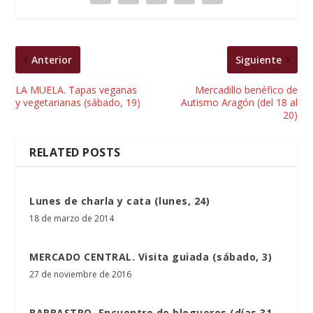
Anterior
Siguiente
LA MUELA. Tapas veganas
Mercadillo benéfico de
y vegetarianas (sábado, 19)
Autismo Aragón (del 18 al
20)
RELATED POSTS
Lunes de charla y cata (lunes, 24)
18 de marzo de 2014
MERCADO CENTRAL. Visita guiada (sábado, 3)
27 de noviembre de 2016
BARBASTRO. Encuentro de blogueros (días 31