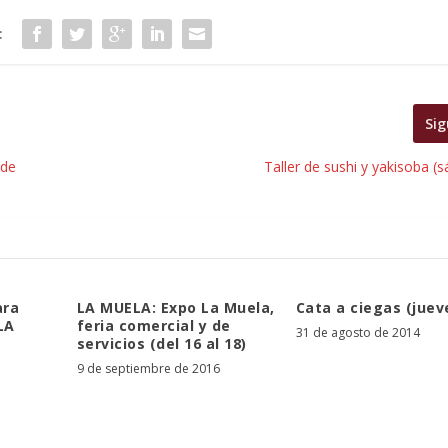
:
Sig
 de
Taller de sushi y yakisoba (
ara
LA MUELA: Expo La Muela,
Cata a ciegas (jueve
LA
feria comercial y de
31 de agosto de 2014
servicios (del 16 al 18)
9 de septiembre de 2016