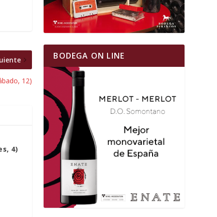
BODEGA ON LINE
uiente
sábado, 12)
s, 4)