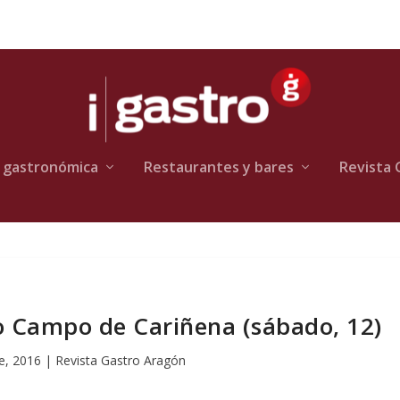
 gastronómica
Restaurantes y bares
Revista 
o Campo de Cariñena (sábado, 12)
e, 2016
|
Revista Gastro Aragón