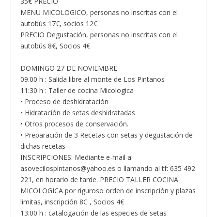
35€ PRECIO
MENU MICOLOGICO, personas no inscritas con el
autobús 17€, socios 12€
PRECIO Degustación, personas no inscritas con el
autobús 8€, Socios 4€
DOMINGO 27 DE NOVIEMBRE
09.00 h : Salida libre al monte de Los Pintanos
11:30 h : Taller de cocina Micologica
• Proceso de deshidratación
• Hidratación de setas deshidratadas
• Otros procesos de conservación.
• Preparación de 3 Recetas con setas y degustación de
dichas recetas
INSCRIPCIONES: Mediante e-mail a
asovecilospintanos@yahoo.es o llamando al tf: 635 492
221, en horario de tarde. PRECIO TALLER COCINA
MICOLOGICA por riguroso orden de inscripción y plazas
limitas, inscripción 8C , Socios 4€
13:00 h : catalogación de las especies de setas