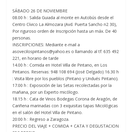
SÁBADO 26 DE NOVIEMBRE
08.00 h : Salida Guiada al monte en Autobús desde el
Centro Cívico La Almozara (Avd. Puerta Sancho n2 30),
Por riguroso orden de Inscripción hasta un máx. De 40
personas.
INSCRIPCIONES: Mediante e-mail a
asovecilospintanos@yahoo.es o llamando al tf: 635 492
221, en horario de tarde
14.00 h : Comida en Hotel Villa de Pintano, en Los
Pintanos. Reservas: 948 108 694 (José Delgado) 16.30 h
: Visita libre por los pueblos (Pintano y Undués Pintano).
17.00 h : Exposición de las Setas recolectadas por la
mañana, por un Experto micólogo.
18.15 h : Cata de Vinos Bodegas Corona de Aragón, de
Cariñena marinadas con 3 exquisitas tapas Micológicas
en el salón del Hotel Villa de Pintano.
20:00 h : Regreso a Zaragoza.
PRECIO DEL VIAJE + COMIDA + CATA Y DEGUSTACION