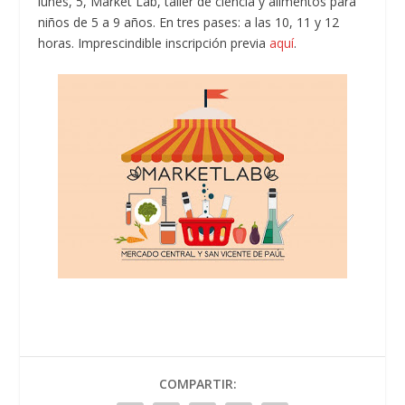
lunes, 5, Market Lab, taller de ciencia y alimentos para
niños de 5 a 9 años. En tres pases: a las 10, 11 y 12
horas. Imprescindible inscripción previa
aquí
.
COMPARTIR: