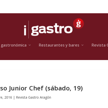
 gastronómica
Restaurantes y bares
Revista 
so Junior Chef (sábado, 19)
re, 2016
|
Revista Gastro Aragón