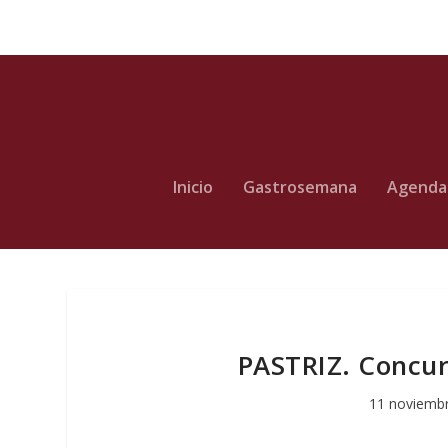
Inicio
Gastrosemana
Agenda
PASTRIZ. Concur
11 noviemb