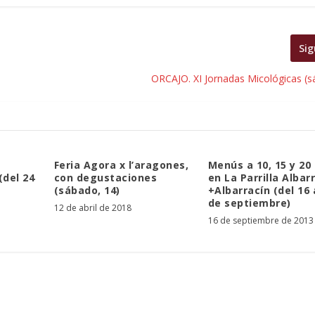
Sig
ORCAJO. XI Jornadas Micológicas (s
Feria Agora x l’aragones,
Menús a 10, 15 y 20
(del 24
con degustaciones
en La Parrilla Albar
(sábado, 14)
+Albarracín (del 16 
de septiembre)
12 de abril de 2018
16 de septiembre de 2013