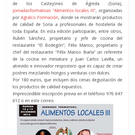
de los Castejones de Ágreda (Soria),
Jornadasformativas “Alimentos locales III”
, organizadas
por
Agralco Formación
, donde se mostrarán productos
de calidad de Soria a profesionales de hostelería de
toda España. En esta edición participarán, entre otros,
Rubén Sánchez, propietario y jefe de cocina del
restaurante “El Bodegón”; Félix Manso, propietario y
chef del restaurante “Félix Manso Ibarla” un referente
de la cocina en miniatura y Juan Carlos Lavilla, un
atrevido e innovador respostero que es capaz de crear
postres mezclando hongos y verduras con dulces.
Por 180 euros, que incluyen dos cenas degustación de
los productos de calidad expuestos.
Imprescindible inscripción previa en el teléfono 976 647
612 o en este correo.