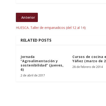
Anterior
HUESCA. Taller de empanadicos (del 12 al 14)
RELATED POSTS
Jornada
Cursos de cocina 
“Agroalimentación y
Yáñez (marzo de 2
sostenibilidad” (jueves,
28 de febrero de 2014
6)
2 de abril de 2017