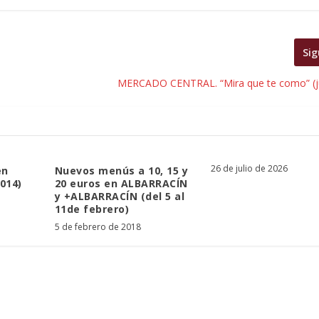
Sig
MERCADO CENTRAL. “Mira que te como” (j
26 de julio de 2026
en
Nuevos menús a 10, 15 y
014)
20 euros en ALBARRACÍN
y +ALBARRACÍN (del 5 al
11de febrero)
5 de febrero de 2018