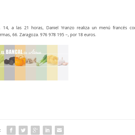
s, 14, a las 21 horas, Daniel Yranzo realiza un menú francés co
mas, 66. Zaragoza. 976 978 195 −, por 18 euros.
: