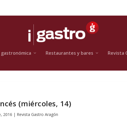
 gastronómica
Restaurantes y bares
Revista 
ncés (miércoles, 14)
e, 2016
|
Revista Gastro Aragón