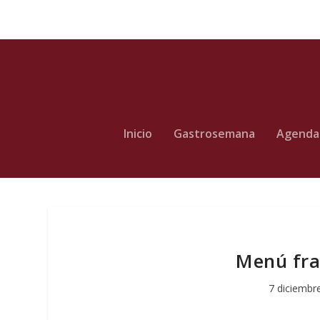
Inicio
Gastrosemana
Agenda
Menú fra
7 diciembr