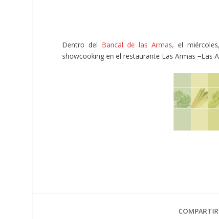
Dentro del
Bancal de las Armas
, el miércole
showcooking en el restaurante Las Armas −Las Ar
COMPARTIR