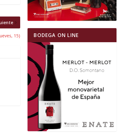
uiente
BODEGA ON LINE
ueves, 15)