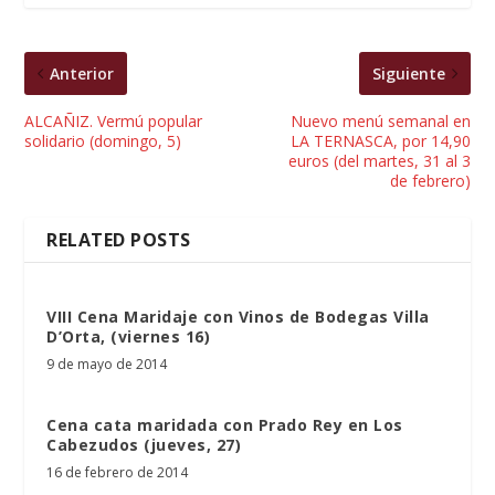
Anterior
Siguiente
ALCAÑIZ. Vermú popular
Nuevo menú semanal en
solidario (domingo, 5)
LA TERNASCA, por 14,90
euros (del martes, 31 al 3
de febrero)
RELATED POSTS
VIII Cena Maridaje con Vinos de Bodegas Villa
D’Orta, (viernes 16)
9 de mayo de 2014
Cena cata maridada con Prado Rey en Los
Cabezudos (jueves, 27)
16 de febrero de 2014