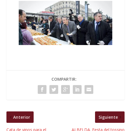
COMPARTIR:
Anterior
Siguiente
Cata de vinos para el
ALBELDA. Festa del tossino