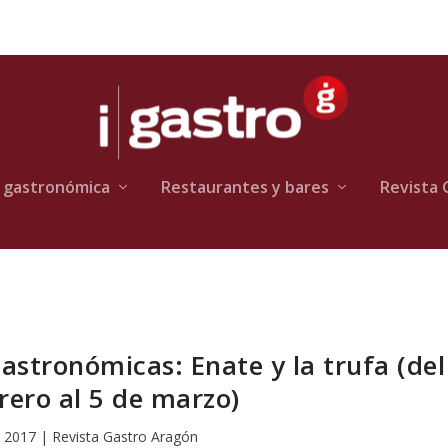
 gastronómica
Restaurantes y bares
Revista 
stronómicas: Enate y la trufa (del
rero al 5 de marzo)
, 2017
|
Revista Gastro Aragón