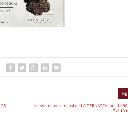
:
Sig
MOS
Nuevo menú semanal en LA TERNASCA, por 14,90 
7 al 10 