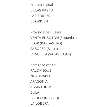
Huesca capital
LILLAS PASTIA
LAS TORRES
EL ORIGEN
Provincia de Huesca
VENTA EL SOTON (Esquedas)
FLOR (BARBASTRO)
SABOREA (Biescas)
L’USUELLA (SALAS BAJAS)
Zaragoza capital
PALOMEQUE
NOVODABO
ARAGONIA
ABSINTHIUM
BULA
BODEGON AZOQUE
LA LOBERA