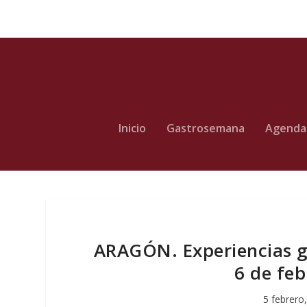
Inicio
Gastrosemana
Agenda
ARAGÓN. Experiencias ga
6 de feb
5 febrero