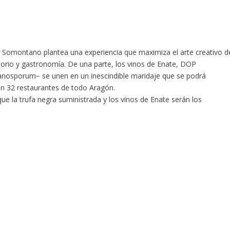
 Somontano plantea una experiencia que maximiza el arte creativo d
itorio y gastronomía. De una parte, los vinos de Enate, DOP
anosporum− se unen en un inescindible maridaje que se podrá
 en 32 restaurantes de todo Aragón.
 la trufa negra suministrada y los vinos de Enate serán los