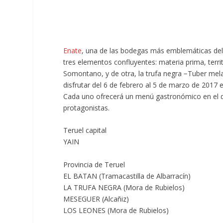
Enate
, una de las bodegas más emblemáticas del
tres elementos confluyentes: materia prima, terr
Somontano, y de otra, la trufa negra −Tuber mel
disfrutar del 6 de febrero al 5 de marzo de 2017
Cada uno ofrecerá un menú gastronómico en el que
protagonistas.
Teruel capital
YAIN
Provincia de Teruel
EL BATAN (Tramacastilla de Albarracín)
LA TRUFA NEGRA (Mora de Rubielos)
MESEGUER (Alcañiz)
LOS LEONES (Mora de Rubielos)