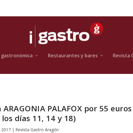
 gastronómica
Restaurantes y bares
Revista 
en ARAGONIA PALAFOX por 55 euros
los días 11, 14 y 18)
, 2017
|
Revista Gastro Aragón