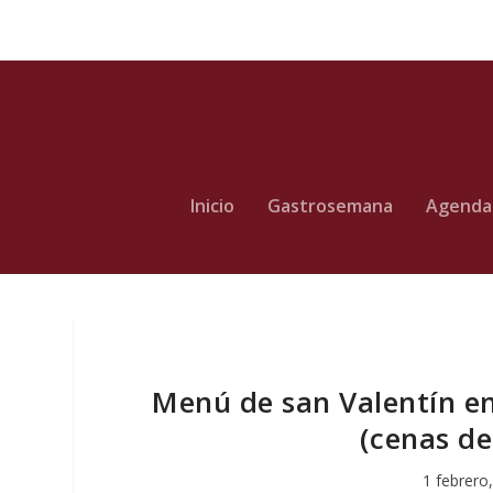
Inicio
Gastrosemana
Agenda
Menú de san Valentín 
(cenas de 
1 febrero