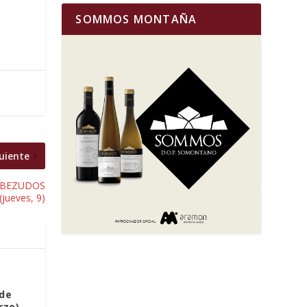
SOMMOS MONTAÑA
uiente
 CABEZUDOS
(jueves, 9)
 de
rzo)