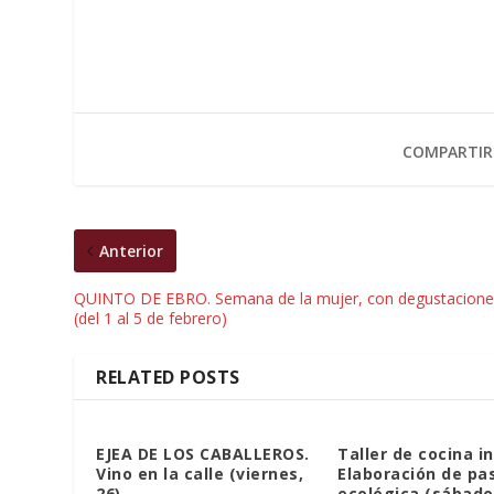
COMPARTIR
Anterior
QUINTO DE EBRO. Semana de la mujer, con degustacione
(del 1 al 5 de febrero)
RELATED POSTS
EJEA DE LOS CABALLEROS.
Taller de cocina in
Vino en la calle (viernes,
Elaboración de pa
26)
ecológica (sábado,