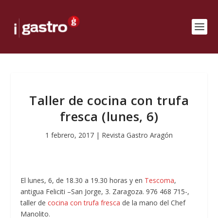
Taller de cocina con trufa
fresca (lunes, 6)
1 febrero, 2017
|
Revista Gastro Aragón
El lunes, 6, de 18.30 a 19.30 horas y en
Tescoma
,
antigua Feliciti –San Jorge, 3. Zaragoza. 976 468 715-,
taller de
cocina con trufa fresca
de la mano del Chef
Manolito.