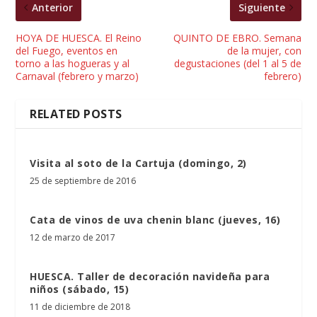
Anterior
Siguiente
HOYA DE HUESCA. El Reino
QUINTO DE EBRO. Semana
del Fuego, eventos en
de la mujer, con
torno a las hogueras y al
degustaciones (del 1 al 5 de
Carnaval (febrero y marzo)
febrero)
RELATED POSTS
Visita al soto de la Cartuja (domingo, 2)
25 de septiembre de 2016
Cata de vinos de uva chenin blanc (jueves, 16)
12 de marzo de 2017
HUESCA. Taller de decoración navideña para
niños (sábado, 15)
11 de diciembre de 2018