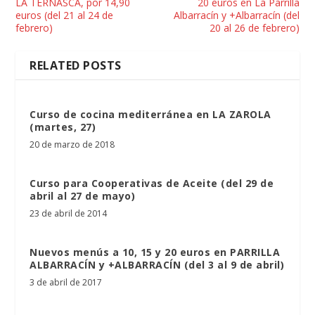
LA TERNASCA, por 14,90
20 euros en La Parrilla
euros (del 21 al 24 de
Albarracín y +Albarracín (del
febrero)
20 al 26 de febrero)
RELATED POSTS
Curso de cocina mediterránea en LA ZAROLA
(martes, 27)
20 de marzo de 2018
Curso para Cooperativas de Aceite (del 29 de
abril al 27 de mayo)
23 de abril de 2014
Nuevos menús a 10, 15 y 20 euros en PARRILLA
ALBARRACÍN y +ALBARRACÍN (del 3 al 9 de abril)
3 de abril de 2017