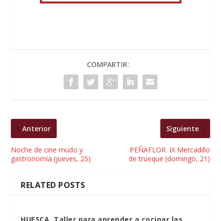
COMPARTIR:
Anterior
Siguiente
Noche de cine mudo y
PEÑAFLOR. IX Mercadillo
gastronomía (jueves, 25)
de trueque (domingo, 21)
RELATED POSTS
HUESCA. Taller para aprender a cocinar las