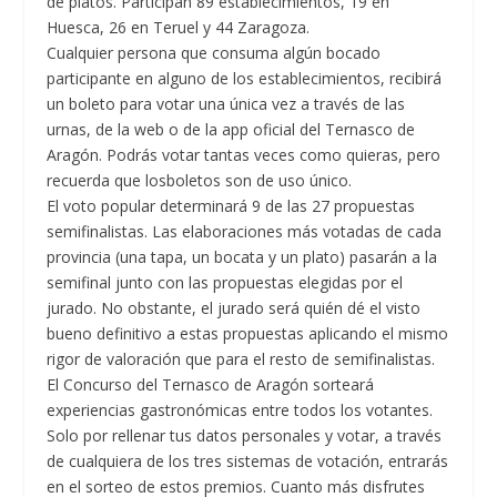
de platos. Participan 89 establecimientos, 19 en
Huesca, 26 en Teruel y 44 Zaragoza.
Cualquier persona que consuma algún bocado
participante en alguno de los establecimientos, recibirá
un boleto para votar una única vez a través de las
urnas, de la web o de la app oficial del Ternasco de
Aragón. Podrás votar tantas veces como quieras, pero
recuerda que losboletos son de uso único.
El voto popular determinará 9 de las 27 propuestas
semifinalistas. Las elaboraciones más votadas de cada
provincia (una tapa, un bocata y un plato) pasarán a la
semifinal junto con las propuestas elegidas por el
jurado. No obstante, el jurado será quién dé el visto
bueno definitivo a estas propuestas aplicando el mismo
rigor de valoración que para el resto de semifinalistas.
El Concurso del Ternasco de Aragón sorteará
experiencias gastronómicas entre todos los votantes.
Solo por rellenar tus datos personales y votar, a través
de cualquiera de los tres sistemas de votación, entrarás
en el sorteo de estos premios. Cuanto más disfrutes