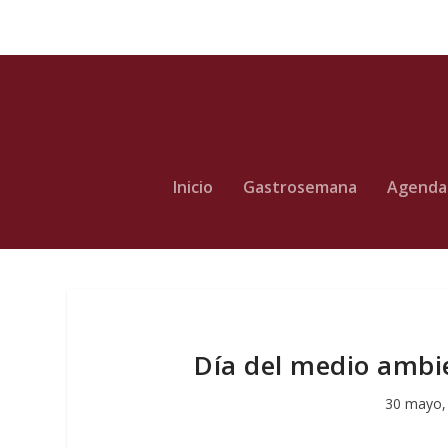
Inicio
Gastrosemana
Agenda
Día del medio ambi
30 mayo,