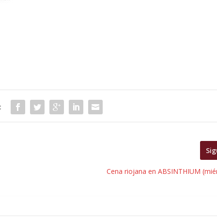
:
Sig
Cena riojana en ABSINTHIUM (miér