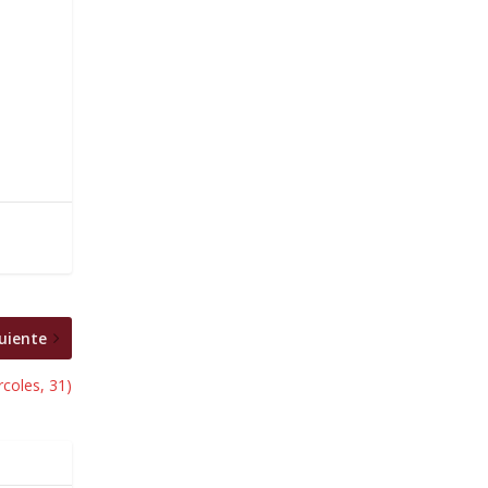
uiente
coles, 31)