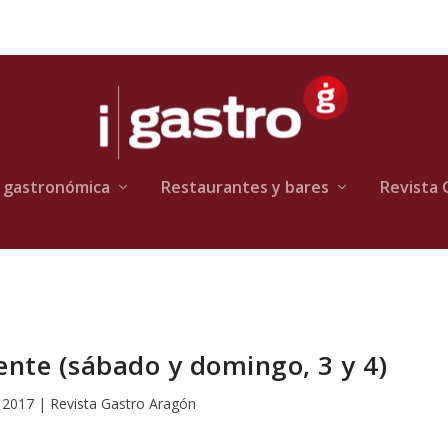
 gastronómica
Restaurantes y bares
Revista 
ente (sábado y domingo, 3 y 4)
 2017
|
Revista Gastro Aragón