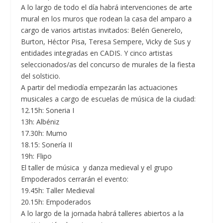
A lo largo de todo el día habrá intervenciones de arte
mural en los muros que rodean la casa del amparo a
cargo de varios artistas invitados: Belén Generelo,
Burton, Héctor Pisa, Teresa Sempere, Vicky de Sus y
entidades integradas en CADIS. Y cinco artistas
seleccionados/as del concurso de murales de la fiesta
del solsticio.
A partir del mediodía empezarán las actuaciones
musicales a cargo de escuelas de música de la ciudad:
12.15h: Soneria I
13h: Albéniz
17.30h: Mumo
18.15: Sonería II
19h: Flipo
El taller de música y danza medieval y el grupo
Empoderados cerrarán el evento:
19.45h: Taller Medieval
20.15h: Empoderados
A lo largo de la jornada habrá talleres abiertos a la